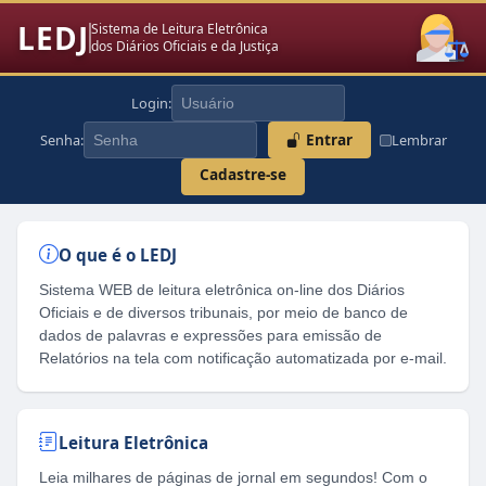
LEDJ
Sistema de Leitura Eletrônica
dos Diários Oficiais e da Justiça
Login:
Entrar
Senha:
Lembrar
Cadastre-se
O que é o LEDJ
Sistema WEB de leitura eletrônica on-line dos Diários
Oficiais e de diversos tribunais, por meio de banco de
dados de palavras e expressões para emissão de
Relatórios na tela com notificação automatizada por e-mail.
Leitura Eletrônica
Leia milhares de páginas de jornal em segundos! Com o