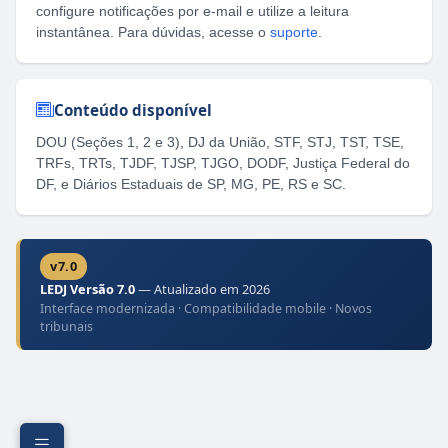
configure notificações por e-mail e utilize a leitura
instantânea. Para dúvidas, acesse o
suporte
.
Conteúdo disponível
DOU (Seções 1, 2 e 3), DJ da União, STF, STJ, TST, TSE,
TRFs, TRTs, TJDF, TJSP, TJGO, DODF, Justiça Federal do
DF, e Diários Estaduais de SP, MG, PE, RS e SC.
v7.0
LEDJ Versão 7.0
— Atualizado em 2026
Interface modernizada · Compatibilidade mobile · Novos
tribunais